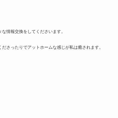
々な情報交換をしてくださいます。
くださったりで
アットホームな感じ
が私は癒されます。