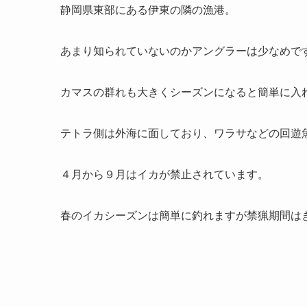
静岡県東部にある伊東の隣の漁港。
あまり知られていないのか
アングラーは少なめ
で
カマスの群れも大きくシーズンになると簡単に入
テトラ側は外海に面しており、ワラサなどの回遊
４月から９月はイカが禁止されています。
春のイカシーズンは簡単に釣れますが禁猟期間は