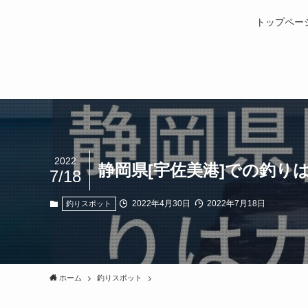
トップペー
2022
静岡県[宇佐美港]での釣り
7/18
2022年4月30日
2022年7月18日
釣りスポット
ホーム
釣りスポット