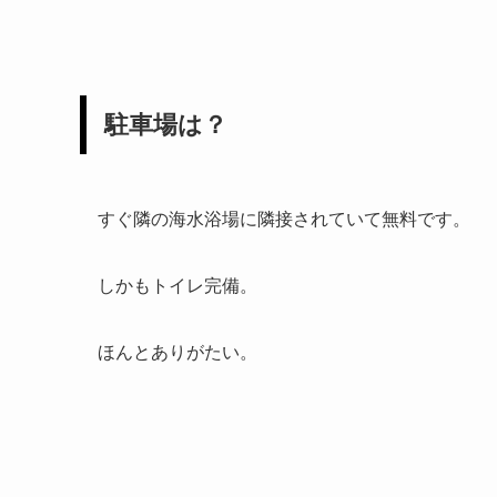
駐車場は？
すぐ隣の海水浴場に隣接されていて
無料です。
しかも
トイレ完備
。
ほんとありがたい。