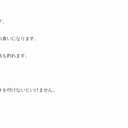
す。
れ食いになります。
魚も釣れます。
きを付けないといけません。