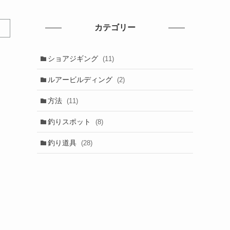
カテゴリー
ショアジギング
(11)
ルアービルディング
(2)
方法
(11)
釣りスポット
(8)
釣り道具
(28)