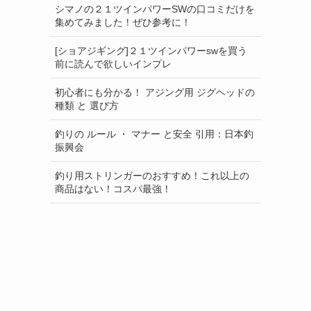
シマノの２１ツインパワーSWの口コミだけを
集めてみました！ぜひ参考に！
[ショアジギング]２１ツインパワーswを買う
前に読んで欲しいインプレ
初心者にも分かる！ アジング用 ジグヘッドの
種類 と 選び方
釣りの ルール ・ マナー と安全 引用：日本釣
振興会
釣り用ストリンガーのおすすめ！これ以上の
商品はない！コスパ最強！