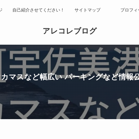
ジ
自己紹介させてください！
サイトマップ
プロフィ
アレコレブログ
はカマスなど幅広い パーキングなど情報