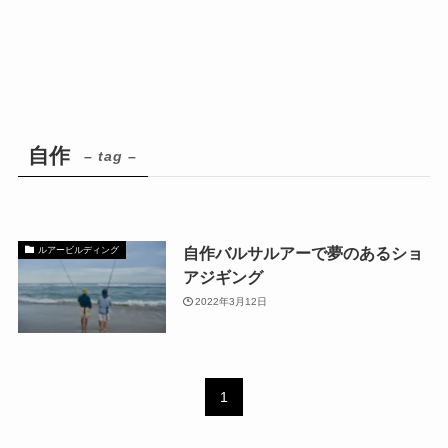
自作
– tag –
自作バルサルアーで夢のあるショ
ルアービルディング
アジギング
2022年3月12日
1