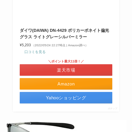
ダイワ(DAIWA) DN-4429 ポリカーボネイト偏光
グラス ライトグレーシルバーミラー
¥5,203
（2022/05/24 22:27時点 | Amazon調べ）
口コミを見る
＼ポイント最大11倍！／
楽天市場
Amazon
Yahooショッピング
ポチップ