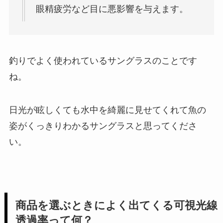
眼精疲労など目に悪影響を与えます。
釣りでよく使われているサングラスのことです
ね。
日光が眩しくても水中を綺麗に見せてくれて魚の
姿がくっきりわかるサングラスと思ってくださ
い。
商品を選ぶときによく出てくる
可視光線
透過率
って何？