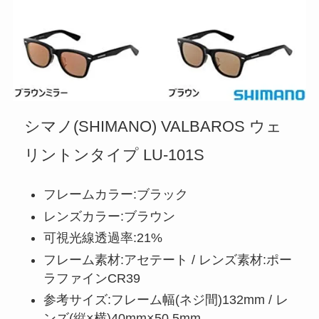
シマノ(SHIMANO) VALBAROS ウェ
リントンタイプ LU-101S
フレームカラー:ブラック
レンズカラー:ブラウン
可視光線透過率:21%
フレーム素材:アセテート / レンズ素材:ポー
ラファインCR39
参考サイズ:フレーム幅(ネジ間)132mm / レ
ンズ(縦×横)40mm×50.5mm