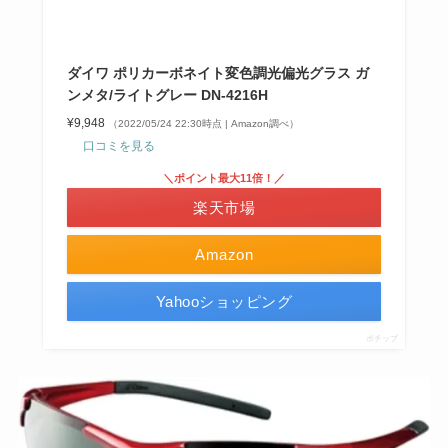
ダイワ ポリカーボネイト変色調光偏光グラス ガ
ンメタ/ライトグレー DN-4216H
¥9,948
（2022/05/24 22:30時点 | Amazon調べ）
口コミを見る
＼ポイント最大11倍！／
楽天市場
Amazon
Yahooショッピング
ポチップ