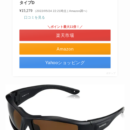
タイプD
¥15,279
（2022/05/24 22:21時点 | Amazon調べ）
口コミを見る
＼ポイント最大11倍！／
楽天市場
Amazon
Yahooショッピング
ポチップ