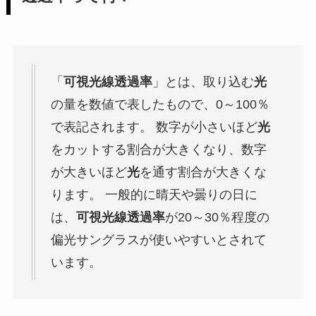
「
可視光線透過率
」とは、取り込む
光
の量を数値で表したもので、0～100％
で表記されます。 数字が小さいほど
光
をカットする割合が大きくなり、数字
が大きいほど
光
を通す割合が大きくな
ります。 一般的に晴天や曇りの日に
は、
可視光線透過率
が20～30％程度の
偏光サングラスが使いやすいとされて
います。