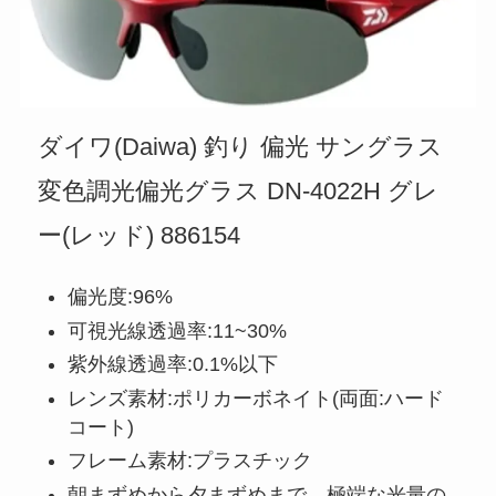
ダイワ(Daiwa) 釣り 偏光 サングラス
変色調光偏光グラス DN-4022H グレ
ー(レッド) 886154
偏光度:96%
可視光線透過率:11~30%
紫外線透過率:0.1%以下
レンズ素材:ポリカーボネイト(両面:ハード
コート)
フレーム素材:プラスチック
朝まずめから夕まずめまで、極端な光量の