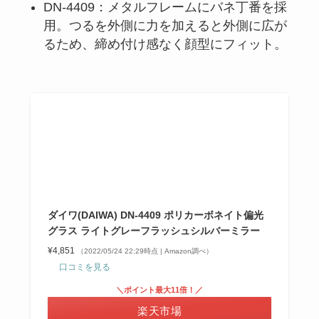
DN-4409：メタルフレームにバネ丁番を採
用。つるを外側に力を加えると外側に広が
るため、締め付け感なく顔型にフィット。
ダイワ(DAIWA) DN-4409 ポリカーボネイト偏光
グラス ライトグレーフラッシュシルバーミラー
¥4,851
（2022/05/24 22:29時点 | Amazon調べ）
口コミを見る
＼ポイント最大11倍！／
楽天市場