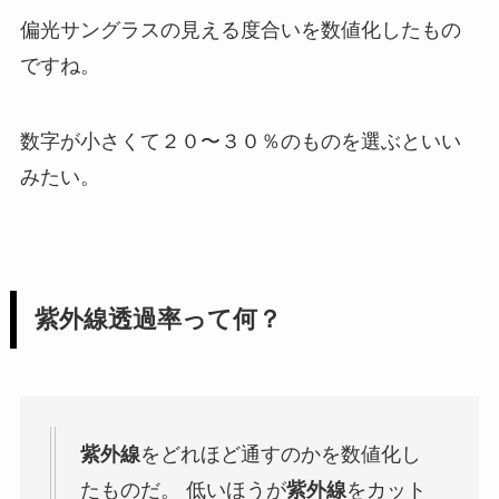
偏光サングラスの見える度合いを数値化したもの
ですね。
数字が小さくて２０〜３０％のものを選ぶといい
みたい。
紫外線透過率って何？
紫外線
をどれほど通すのかを数値化し
たものだ。 低いほうが
紫外線
をカット