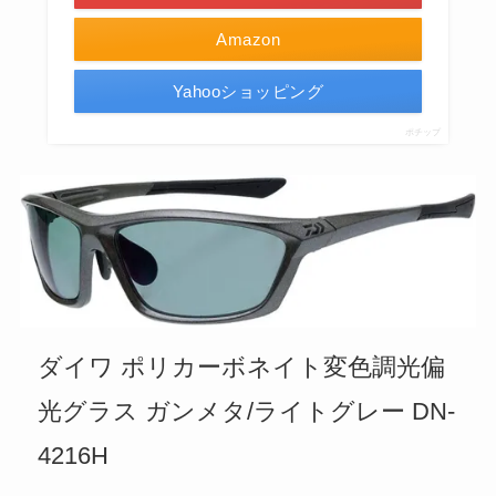
Amazon
Yahooショッピング
ポチップ
ダイワ ポリカーボネイト変色調光偏
光グラス ガンメタ/ライトグレー DN-
4216H