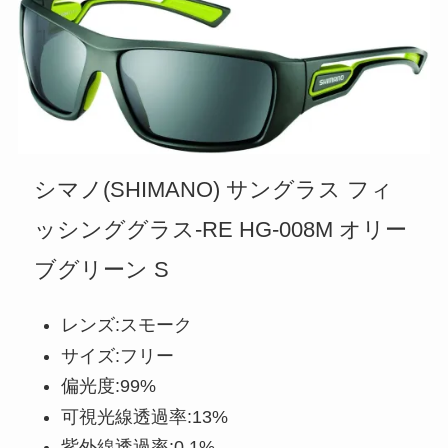
シマノ(SHIMANO) サングラス フィ
ッシンググラス-RE HG-008M オリー
ブグリーン S
レンズ:スモーク
サイズ:フリー
偏光度:99%
可視光線透過率:13%
紫外線透過率:0.1%