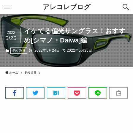
アレコレブログ
イケてる偏光サングラス！おすす
2022
5/25
め[シマノ・Daiwa]編
2022年5月24日
2022年5月25日
釣り道具
ホーム
釣り道具