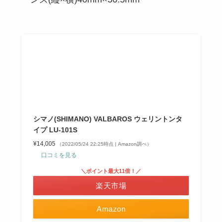
シマノ(SHIMANO) VALBAROS ウェリントンタ
イプ LU-101S
¥14,005
（2022/05/24 22:25時点 | Amazon調べ）
口コミを見る
＼ポイント最大11倍！／
楽天市場
Amazon