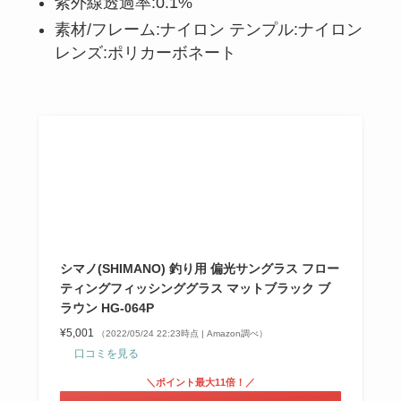
紫外線透過率:0.1%
素材/フレーム:ナイロン テンプル:ナイロン
レンズ:ポリカーボネート
シマノ(SHIMANO) 釣り用 偏光サングラス フロー
ティングフィッシンググラス マットブラック ブ
ラウン HG-064P
¥5,001
（2022/05/24 22:23時点 | Amazon調べ）
口コミを見る
＼ポイント最大11倍！／